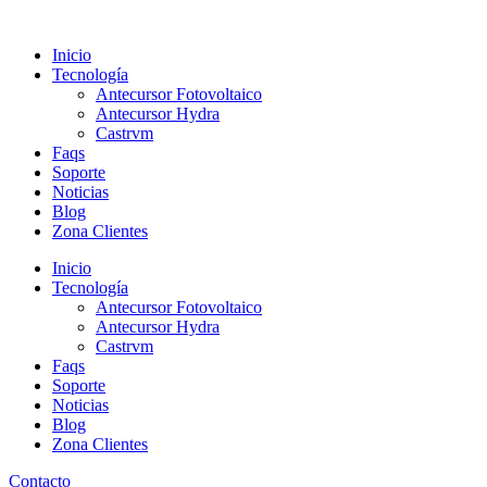
Ir
al
Inicio
contenido
Tecnología
Antecursor Fotovoltaico
Antecursor Hydra
Castrvm
Faqs
Soporte
Noticias
Blog
Zona Clientes
Inicio
Tecnología
Antecursor Fotovoltaico
Antecursor Hydra
Castrvm
Faqs
Soporte
Noticias
Blog
Zona Clientes
Contacto